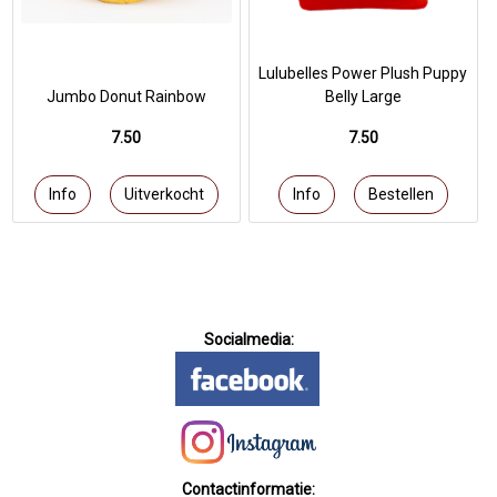
Lulubelles Power Plush Puppy
Jumbo Donut Rainbow
Belly Large
7.50
7.50
Socialmedia:
Contactinformatie: