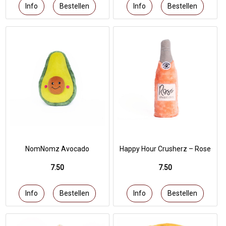
NomNomz Avocado
Happy Hour Crusherz – Rose
7.50
7.50