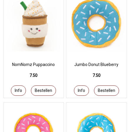
NomNomz Puppaccino
Jumbo Donut Blueberry
7.50
7.50