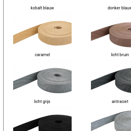
kobalt blauw
donker blau
caramel
licht bruin
licht grijs
antraciet