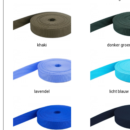
khaki
donker groe
lavendel
licht blauw