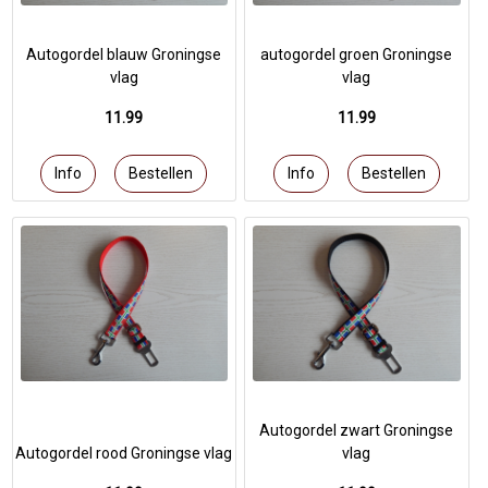
Autogordel blauw Groningse
autogordel groen Groningse
vlag
vlag
11.99
11.99
Autogordel zwart Groningse
Autogordel rood Groningse vlag
vlag