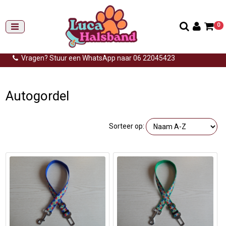
0
Gemiddelde levertijd: 3 tot 14 werkdagen
Gratis verzending (NL) vanaf €99,-
Vragen? Stuur een WhatsApp naar 06 22045423
Home
>
Groningse vlag
>
Autogordel groningse vlag
Autogordel
Sorteer op: