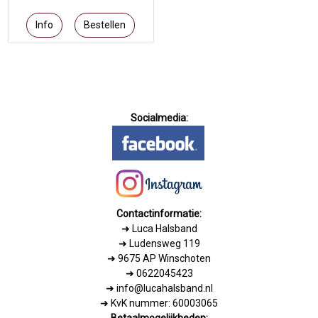
Socialmedia:
Contactinformatie:
➜
Luca Halsband
➜ Ludensweg 119
➜ 9675 AP Winschoten
➜ 0622045423
➜ info@lucahalsband.nl
➜ KvK nummer: 60003065
Betaalmogelijkheden: