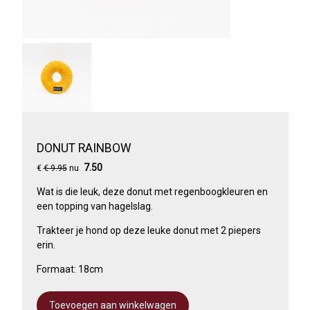
DONUT RAINBOW
7.50
€
€ 9.95
nu
Wat is die leuk, deze donut met regenboogkleuren en
een topping van hagelslag.
Trakteer je hond op deze leuke donut met 2 piepers
erin.
Formaat: 18cm