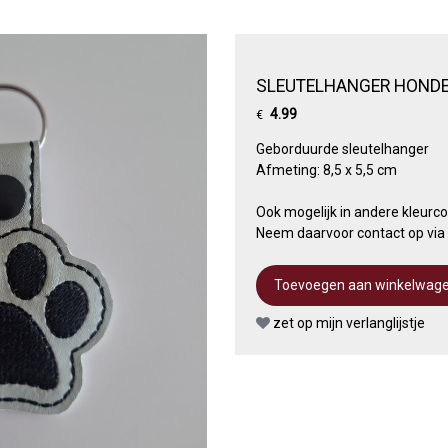
SLEUTELHANGER HOND
4.99
€
Geborduurde sleutelhanger
Afmeting: 8,5 x 5,5 cm
Ook mogelijk in andere kleurc
Neem daarvoor contact op vi
zet op mijn verlanglijstje