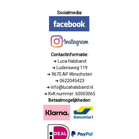
Socialmedia:
Contactinformatie:
➜
Luca Halsband
➜ Ludensweg 119
➜ 9675 AP Winschoten
➜ 0622045423
➜ info@lucahalsband.nl
➜ KvK nummer: 60003065
Betaalmogelijkheden: