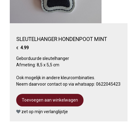
SLEUTELHANGER HONDENPOOT MINT
4.99
€
Geborduurde sleutelhanger
Afmeting: 8,5 x 5,5 cm
Ook mogelijk in andere kleurcombinaties.
Neem daarvoor contact op via whatsapp: 0622045423
zet op mijn verlanglijstje