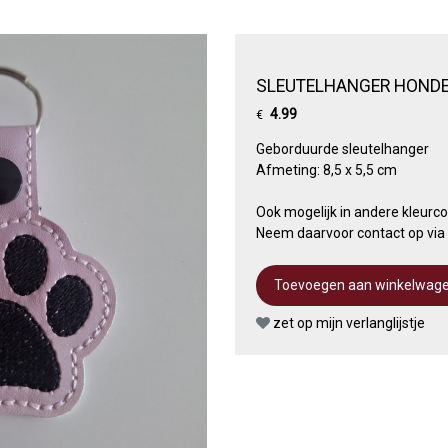
SLEUTELHANGER HONDE
4.99
€
Geborduurde sleutelhanger
Afmeting: 8,5 x 5,5 cm
Ook mogelijk in andere kleurc
Neem daarvoor contact op vi
zet op mijn verlanglijstje