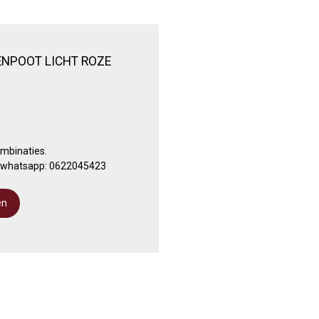
NPOOT LICHT ROZE
ombinaties.
a whatsapp: 0622045423