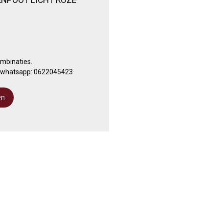
ombinaties.
a whatsapp: 0622045423