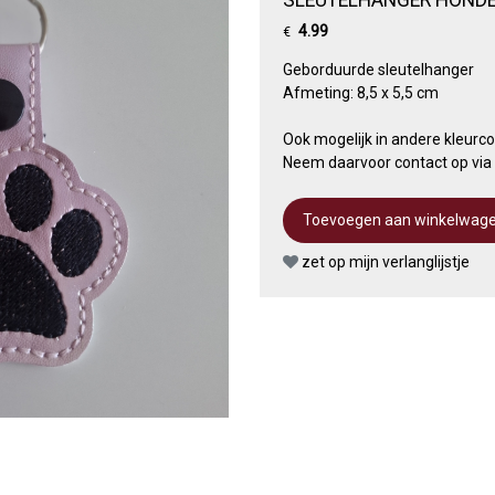
4.99
€
Geborduurde sleutelhanger
Afmeting: 8,5 x 5,5 cm
Ook mogelijk in andere kleurc
Neem daarvoor contact op vi
zet op mijn verlanglijstje