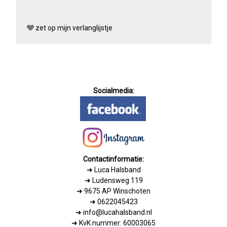
zet op mijn verlanglijstje
Socialmedia:
Contactinformatie:
➜
Luca Halsband
➜ Ludensweg 119
➜ 9675 AP Winschoten
➜ 0622045423
➜ info@lucahalsband.nl
➜ KvK nummer: 60003065