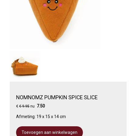
NOMNOMZ PUMPKIN SPICE SLICE
7.50
€
€ 9.95
nu
Afmeting: 19 x 15 x 14 cm