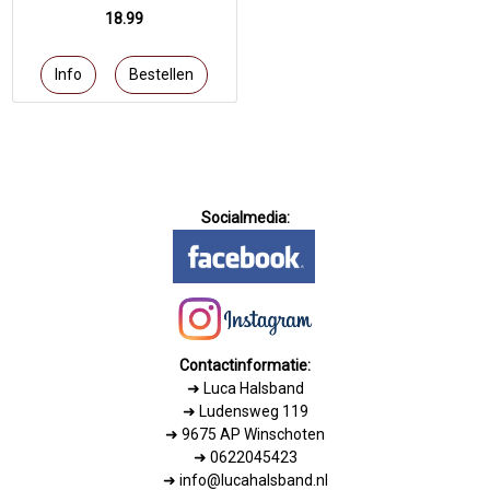
18.99
Socialmedia:
Contactinformatie:
➜
Luca Halsband
➜ Ludensweg 119
➜ 9675 AP Winschoten
➜ 0622045423
➜ info@lucahalsband.nl