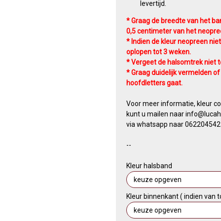
levertijd.
* Graag de breedte van het ba
0,5 centimeter van het neopre
* Indien de kleur neopreen niet
oplopen tot 3 weken.
* Vergeet de halsomtrek niet 
* Graag duidelijk vermelden of 
hoofdletters gaat.
Voor meer informatie, kleur c
kunt u mailen naar info@lucaha
via whatsapp naar 062204542
​--
Kleur halsband
Kleur binnenkant ( indien van