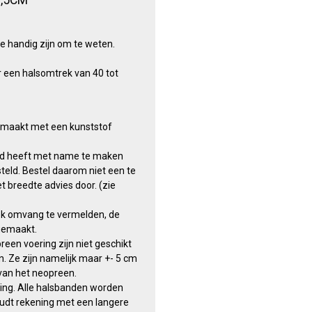
e handig zijn om te weten.
r een halsomtrek van 40 tot
maakt met een kunststof
nd heeft met name te maken
teld. Bestel daarom niet een te
t breedte advies door. (zie
ek omvang te vermelden, de
gemaakt.
en voering zijn niet geschikt
. Ze zijn namelijk maar +- 5 cm
 van het neopreen.
tting. Alle halsbanden worden
dt rekening met een langere