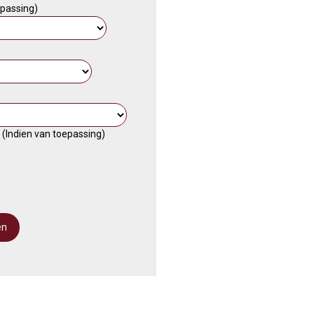
epassing)
Indien van toepassing)