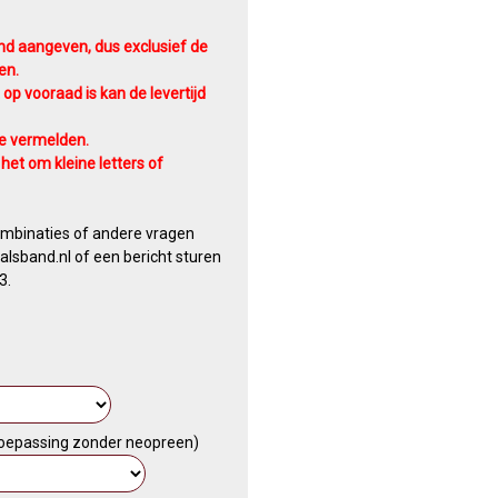
nd aangeven, dus exclusief de
en.
 op vooraad is kan de levertijd
te vermelden.
het om kleine letters of
ombinaties of andere vragen
lsband.nl of een bericht sturen
3.
 toepassing zonder neopreen)