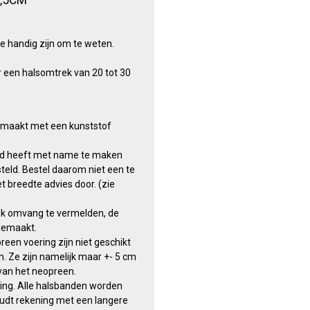
e handig zijn om te weten.
r een halsomtrek van 20 tot 30
maakt met een kunststof
nd heeft met name te maken
teld. Bestel daarom niet een te
t breedte advies door. (zie
ek omvang te vermelden, de
gemaakt.
en voering zijn niet geschikt
. Ze zijn namelijk maar +- 5 cm
 van het neopreen.
tting. Alle halsbanden worden
dt rekening met een langere