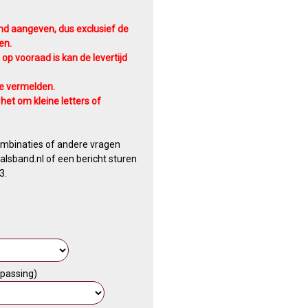
nd aangeven, dus exclusief de
en.
 op vooraad is kan de levertijd
te vermelden.
het om kleine letters of
ombinaties of andere vragen
lsband.nl of een bericht sturen
3.
epassing)