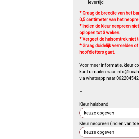
levertijd.
* Graag de breedte van het ba
0,5 centimeter van het neopre
* Indien de kleur neopreen niet
oplopen tot 3 weken.
* Vergeet de halsomtrek niet 
* Graag duidelijk vermelden of 
hoofdletters gaat.
Voor meer informatie, kleur c
kunt u mailen naar info@lucaha
via whatsapp naar 062204542
​--
Kleur halsband
Kleur neopreen (indien van to