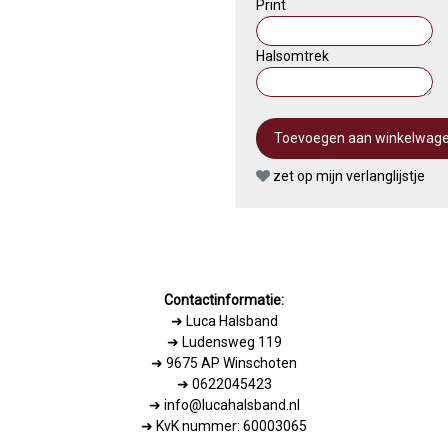
Print
Halsomtrek
zet op mijn verlanglijstje
Contactinformatie:
➜
Luca Halsband
➜ Ludensweg 119
➜ 9675 AP Winschoten
➜ 0622045423
➜ info@lucahalsband.nl
➜ KvK nummer: 60003065