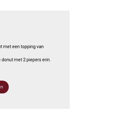
ut met een topping van
 donut met 2 piepers erin.