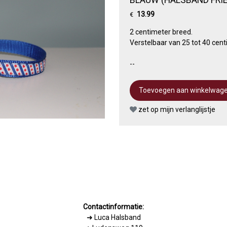
13.99
€
2 centimeter breed.
Verstelbaar van 25 tot 40 cent
--
zet op mijn verlanglijstje
Contactinformatie:
➜
Luca Halsband