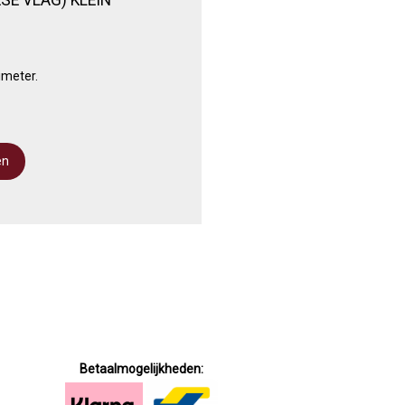
imeter.
Betaalmogelijkheden: