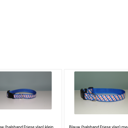
w (halsband Friese vlag) klein
Blauw (halsband Friese vlag) m