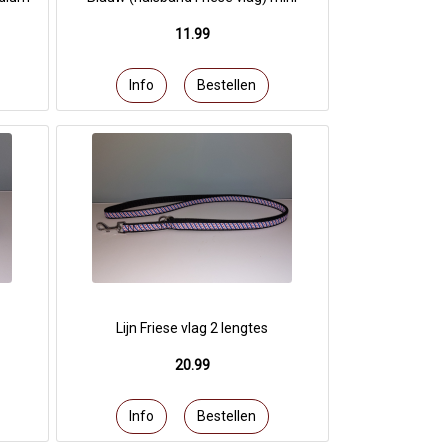
11.99
Lijn Friese vlag 2 lengtes
20.99