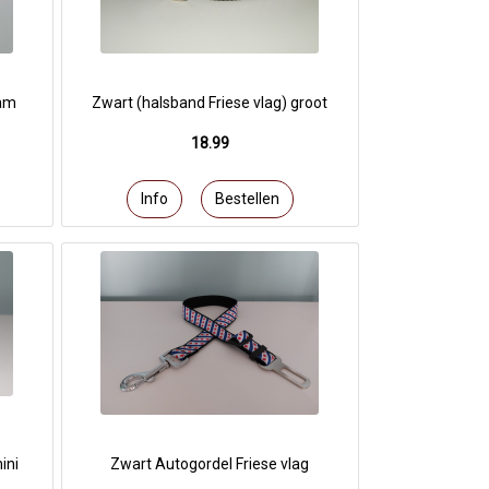
aam
Zwart (halsband Friese vlag) groot
18.99
ini
Zwart Autogordel Friese vlag