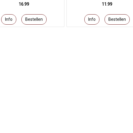
16.99
11.99