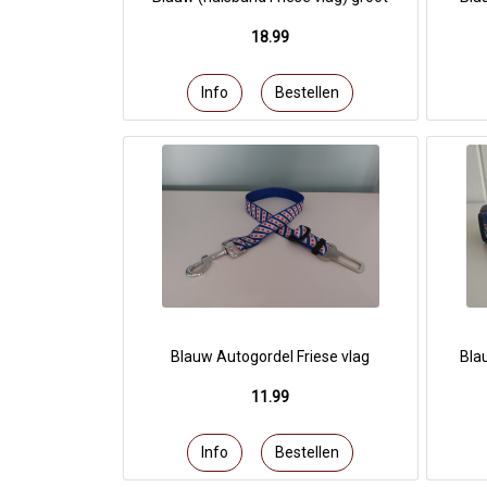
18.99
Blauw Autogordel Friese vlag
Bla
11.99