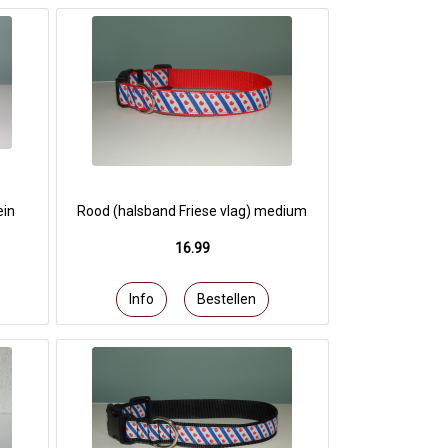
ein
Rood (halsband Friese vlag) medium
16.99