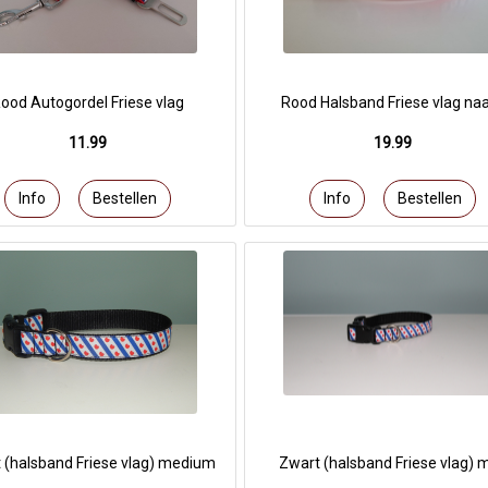
ood Autogordel Friese vlag
Rood Halsband Friese vlag n
11.99
19.99
 (halsband Friese vlag) medium
Zwart (halsband Friese vlag) m