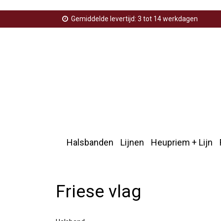
Gemiddelde levertijd: 3 tot 14 werkdagen
Halsbanden
Lijnen
Heupriem + Lijn
Home
>
Productenfriesevlag
Friese vlag