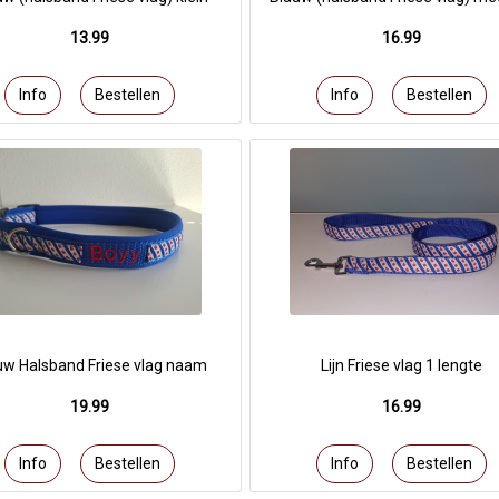
13.99
16.99
uw Halsband Friese vlag naam
Lijn Friese vlag 1 lengte
19.99
16.99