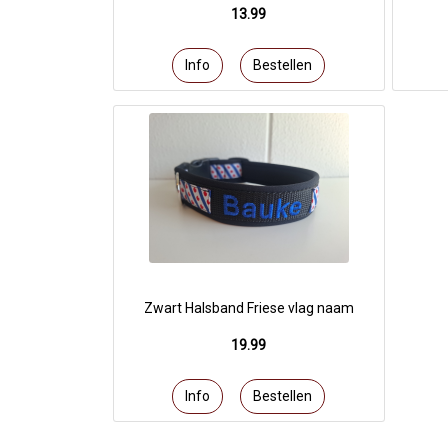
13.99
Zwart Halsband Friese vlag naam
19.99