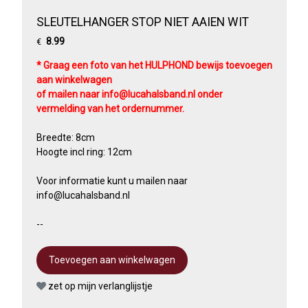
SLEUTELHANGER STOP NIET AAIEN WIT
8.99
€
* Graag een foto van het HULPHOND bewijs toevoegen
aan winkelwagen
of mailen naar info@lucahalsband.nl onder
vermelding van het ordernummer.
Breedte: 8cm
Hoogte incl ring: 12cm
Voor informatie kunt u mailen naar
info@lucahalsband.nl
--
zet op mijn verlanglijstje