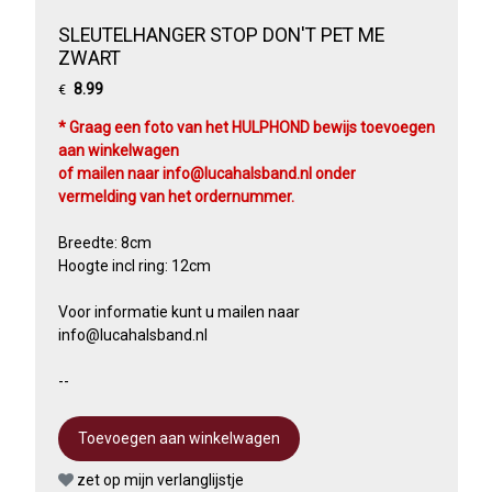
SLEUTELHANGER STOP DON'T PET ME
ZWART
8.99
€
* Graag een foto van het HULPHOND bewijs toevoegen
aan winkelwagen
of mailen naar info@lucahalsband.nl onder
vermelding van het ordernummer.
Breedte: 8cm
Hoogte incl ring: 12cm
Voor informatie kunt u mailen naar
info@lucahalsband.nl
--
zet op mijn verlanglijstje