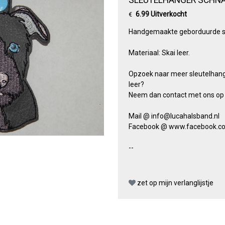
6.99 Uitverkocht
€
Handgemaakte geborduurde sl
Materiaal: Skai leer.
Opzoek naar meer sleutelhange
leer?
Neem dan contact met ons op 
Mail @ info@lucahalsband.nl
Facebook @ www.facebook.c
--
zet op mijn verlanglijstje