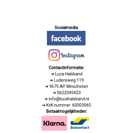
Socialmedia:
Contactinformatie:
➜
Luca Halsband
➜ Ludensweg 119
➜ 9675 AP Winschoten
➜ 0622045423
➜ info@lucahalsband.nl
➜ KvK nummer: 60003065
Betaalmogelijkheden: