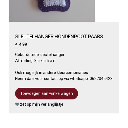
SLEUTELHANGER HONDENPOOT PAARS
4.99
€
Geborduurde sleutelhanger
Afmeting: 8,5 x 5,5 cm
Ook mogelijk in andere kleurcombinaties.
Neem daarvoor contact op via whatsapp: 0622045423
zet op mijn verlanglijstje