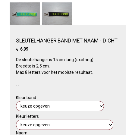
SLEUTELHANGER BAND MET NAAM - DICHT
6.99
€
De sleutelhanger is 15 cm lang (excl ring).
Breedte is 2,5 cm.
Max 8 letters voor het mooiste resultaat.
--
Kleur band
Kleur letters
Naam