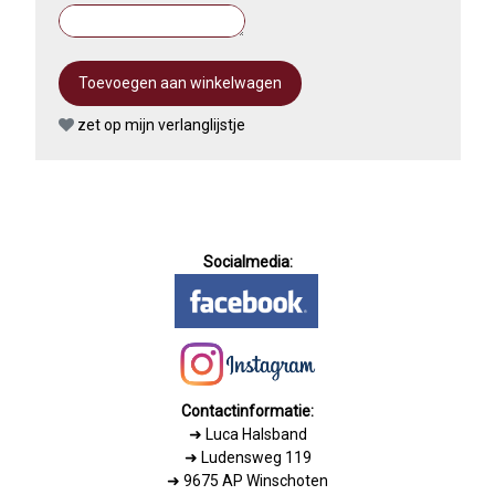
zet op mijn verlanglijstje
Socialmedia:
Contactinformatie:
➜
Luca Halsband
➜ Ludensweg 119
➜ 9675 AP Winschoten