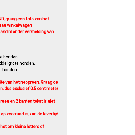
D, graag een foto van het
aan winkelwagen
and.nl onder vermelding van
ne honden.
ddel grote honden.
te honden.
te van het neopreen. Graag de
, dus exclusief 0,5 centimeter
reen en 2 kanten tekst is niet
op voorraad is, kan de levertijd
het om kleine letters of