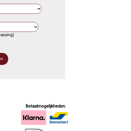
passing)
Betaalmogelijkheden: