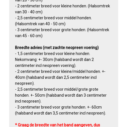
van 20 - 30 cm)
- 2 centimeter breed voor kleine honden. (Halsomtrek
van 30 - 40 cm)
- 2,5 centimeter breed voor middel honden.
(Halsomtrek van 40 - 50 cm)
- 3 centimeter breed voor grote honden. (Halsomtrek
van 45 - 60 cm)
Breedte advies (met zachte neopreen voering)
- 1,5 centimeter breed voor kleine honden.
Nekomvang: +- 30cm (halsband wordt dan 2
centimeter incl neopreen voering).
- 2 centimeter breed voor kleine/middel honden. +-
40cm (halsband wordt dan 2,5 centimeter incl
neopreen).
- 2,5 centimeter breed voor middel/grote grote
honden. +- 50cm (halsband wordt dan 3 centimeter
incl neopreen).
- 3 centimeter breed voor grote honden. +- 60cm
(halsband wordt dan 3,5 centimeter incl neopreen).
* Graag de breedte van het band aangeven, dus