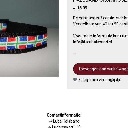
18.99
€
De halsband is 3 centimeter br
Verstelbaar van 40 tot 50 cent
Voor meer informatie kunt u m
info@lucahalsband.nl
--
zet op mijn verlanglijstje
Contactinformatie:
➜
Luca Halsband
➜ Ludensweg 119