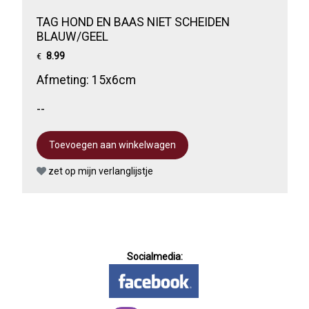
TAG HOND EN BAAS NIET SCHEIDEN
BLAUW/GEEL
8.99
€
Afmeting: 15x6cm
--
zet op mijn verlanglijstje
Socialmedia: