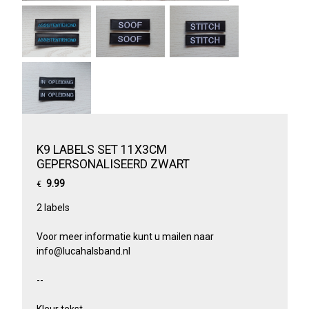
K9 LABELS SET 11X3CM
GEPERSONALISEERD ZWART
9.99
€
2 labels
Voor meer informatie kunt u mailen naar
info@lucahalsband.nl
--