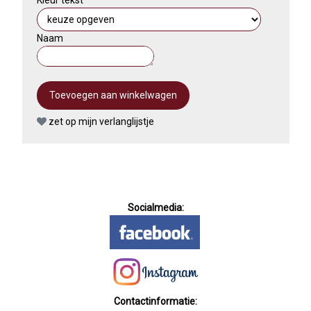
Kleur tekst
Naam
zet op mijn verlanglijstje
Socialmedia:
Contactinformatie: