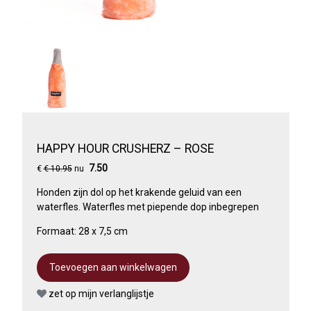
HAPPY HOUR CRUSHERZ – ROSE
7.50
€
€ 10.95
nu
Honden zijn dol op het krakende geluid van een
waterfles. Waterfles met piepende dop inbegrepen
Formaat: 28 x 7,5 cm
zet op mijn verlanglijstje