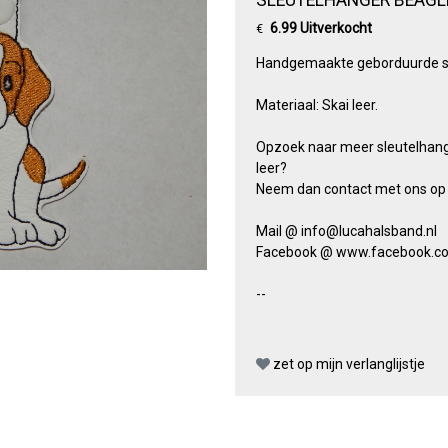
6.99 Uitverkocht
€
Handgemaakte geborduurde sl
Materiaal: Skai leer.
Opzoek naar meer sleutelhange
leer?
Neem dan contact met ons op 
Mail @ info@lucahalsband.nl
Facebook @ www.facebook.c
--
zet op mijn verlanglijstje